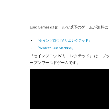
Epic Games のセールで以下のゲームが無
『セインツロウ IV リエレクテッド』
『Wildcat Gun Machine』
『セインツロウ IV リエレクテッド』 は
ープンワールドゲームです。