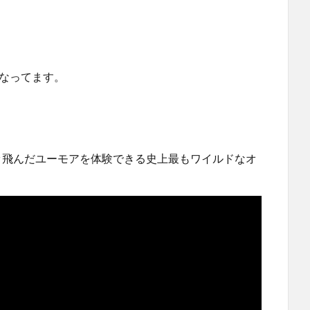
料になってます。
、ブッ飛んだユーモアを体験できる史上最もワイルドなオ