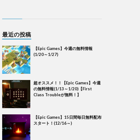
最近の投稿
【Epic Games】今週の無料情報
(1/20～1/27)
超オススメ！！【Epic Games】今週
の無料情報(1/13～1/20)【First
Class Troubleが無料！】
【Epic Games】15日間毎日無料配布
スタート！(12/16～)