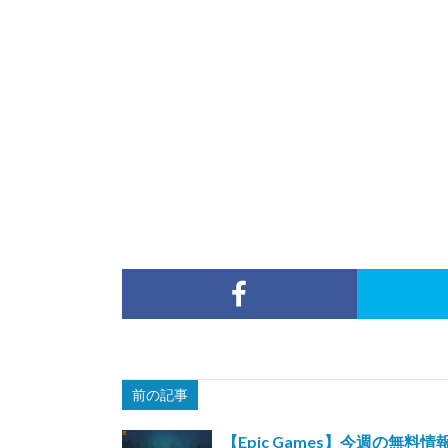
前の記事
【Epic Games】今週の無料情