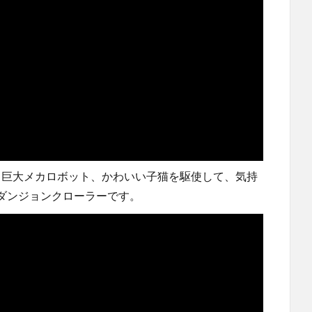
まざまな銃、巨大メカロボット、かわいい子猫を駆使して、気持
ダンジョンクローラーです。