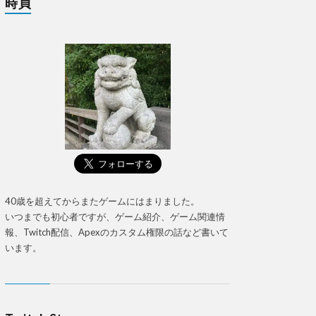
時貞
40歳を超えてからまたゲームにはまりました。
いつまでも初心者ですが、ゲーム紹介、ゲーム関連情
報、Twitch配信、Apexのカスタム権限の話など書いて
います。