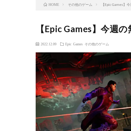
その他のゲーム
【Epic Games】
HOME
【Epic Games】今週の
2022.12.09
Epic Games
その他のゲーム