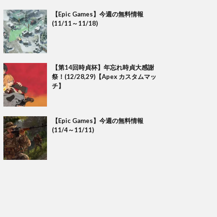
【Epic Games】今週の無料情報
(11/11～11/18)
【第14回時貞杯】年忘れ時貞大感謝
祭！(12/28,29)【Apex カスタムマッ
チ】
【Epic Games】今週の無料情報
(11/4～11/11)