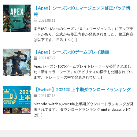
【Apex】シーズン10エマージェンス修正パッチ情
報
2021.08.11
本日(8/11)Apexのシーズン10「エマージェンス」にアップデ
ートがあり、公式から修正内容が発表されました。 修正内容
は以下です。 目次 1. シ[…]
【Apex】シーズン10ゲームプレイ動画
2021.07.27
Apex シーズン10のゲームプレイトレーラーが公開されまし
た！新キャラ「シーア」のアビリティの様子も公開されてい
ます。 トレーラーの中で発表されてい[…]
【Switch】2021年 上半期ダウンロードランキング
2021.07.18
Nitendo Switch の2021年上半期ダウンロードランキングが発
表されてます。 ダウンロードランキング nintendo.co.jp 1位
は[…]