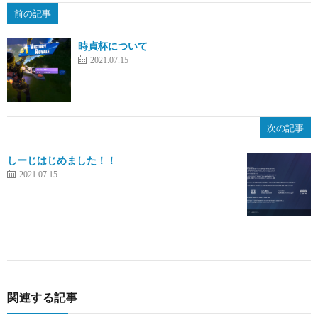
前の記事
時貞杯について
2021.07.15
次の記事
しーじはじめました！！
2021.07.15
関連する記事