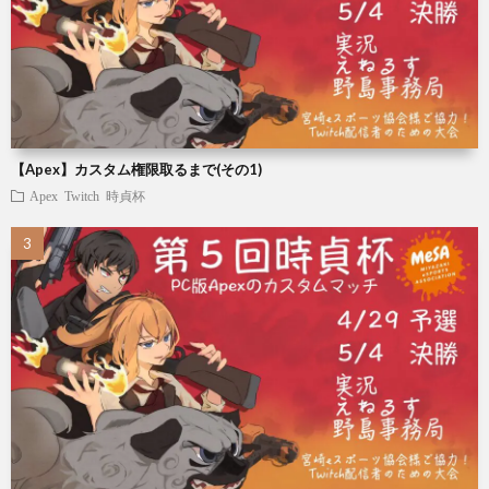
【Apex】カスタム権限取るまで(その1)
Apex
Twitch
時貞杯