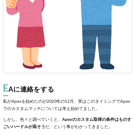
E
Aに連絡をする
私がApexを始めたのが2020年の12月、実はこのタイミングでApex
でのカスタムマッチについては考え始めてました。
しかし、色々と調べていくと、
Apexのカスタム取得の条件はものす
ごいハードルが高そう
だ、という事がわかってきました。