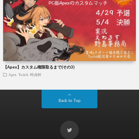
【Apex】カスタム権限取るまで(その3)
Apex
Twitch
時貞杯
Back to Top