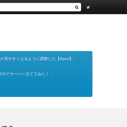
nce】敵が見やすくなるように調整した【Apex】
entOSでサーバー立ててみた！