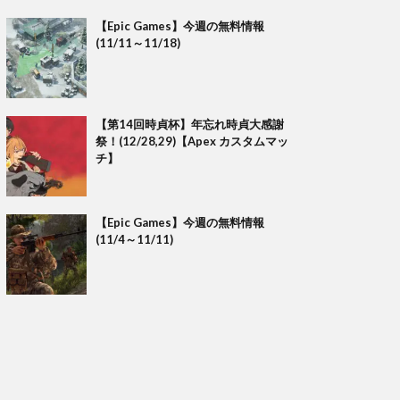
【Epic Games】今週の無料情報
(11/11～11/18)
【第14回時貞杯】年忘れ時貞大感謝
祭！(12/28,29)【Apex カスタムマッ
チ】
【Epic Games】今週の無料情報
(11/4～11/11)