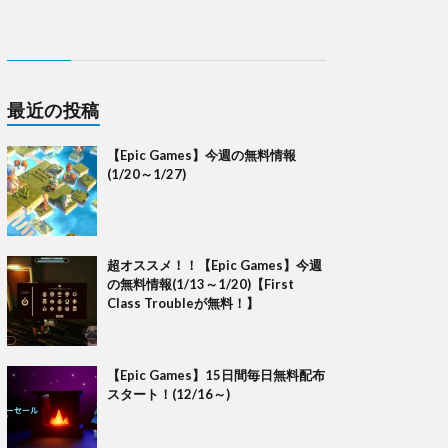
最近の投稿
【Epic Games】今週の無料情報
(1/20～1/27)
超オススメ！！【Epic Games】今週
の無料情報(1/13～1/20)【First
Class Troubleが無料！】
【Epic Games】15日間毎日無料配布
スタート！(12/16～)