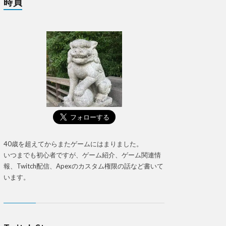
時貞
40歳を超えてからまたゲームにはまりました。
いつまでも初心者ですが、ゲーム紹介、ゲーム関連情
報、Twitch配信、Apexのカスタム権限の話など書いて
います。