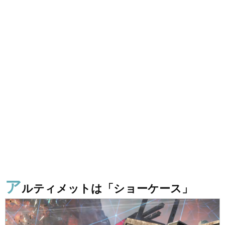
ア
ルティメットは「ショーケース」