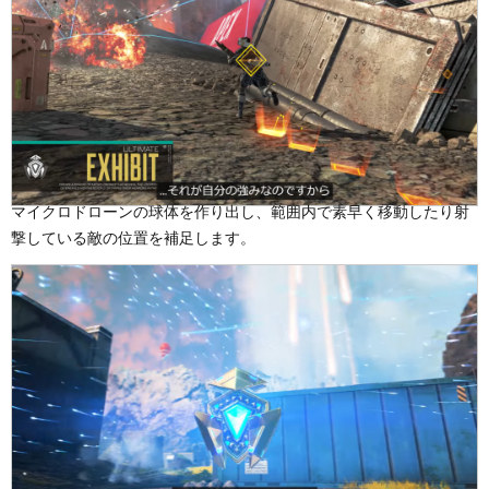
マイクロドローンの球体を作り出し、範囲内で素早く移動したり射
撃している敵の位置を補足します。