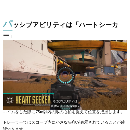
パ
ッシブアビリティは「ハートシーカ
ー」
エイムをした際に75m以内の敵の心拍を捉えて位置を把握します。
トレーラーではスコープ内に小さな矢印が表示されていることが確
認できます。