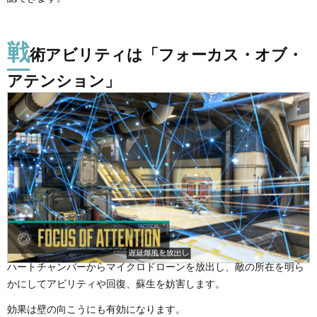
戦
術アビリティは「フォーカス・オブ・
アテンション」
ハートチャンバーからマイクロドローンを放出し、敵の所在を明ら
かにしてアビリティや回復、蘇生を妨害します。
効果は壁の向こうにも有効になります。