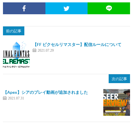
前の記事
【FF ピクセルリマスター】配信ルールについて
2021.07.29
次の記事
【Apex】シアのプレイ動画が追加されました
2021.07.31